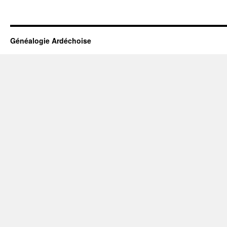
Généalogie Ardéchoise