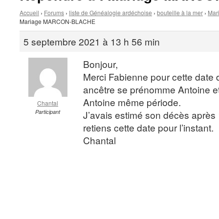
Accueil
›
Forums
›
liste de Généalogie ardéchoise
›
bouteille à la mer
›
Mar
Mariage MARCON-BLACHE
5 septembre 2021 à 13 h 56 min
Bonjour,
Merci Fabienne pour cette date
ancêtre se prénomme Antoine et 
Antoine même période.
Chantal
Participant
J’avais estimé son décès après
retiens cette date pour l’instant.
Chantal