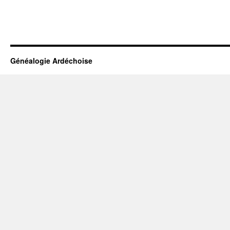
Généalogie Ardéchoise