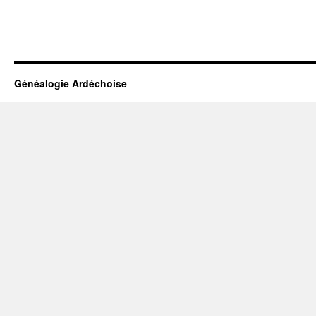
Généalogie Ardéchoise