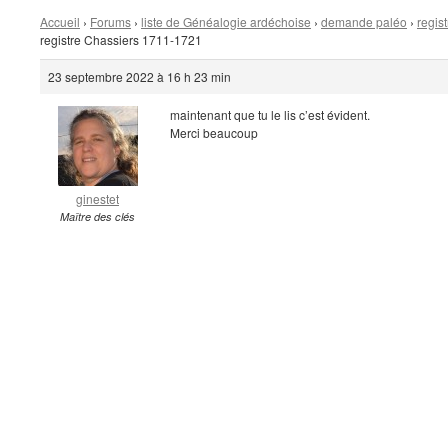
Accueil
›
Forums
›
liste de Généalogie ardéchoise
›
demande paléo
›
regis
registre Chassiers 1711-1721
23 septembre 2022 à 16 h 23 min
maintenant que tu le lis c’est évident.
Merci beaucoup
ginestet
Maître des clés