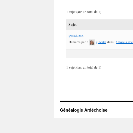
1 sujet (sur un total de 1)
Sujet
geneabank
Démarré par :
ginestet
dans :
Chose à déci
1 sujet (sur un total de 1)
Généalogie Ardéchoise