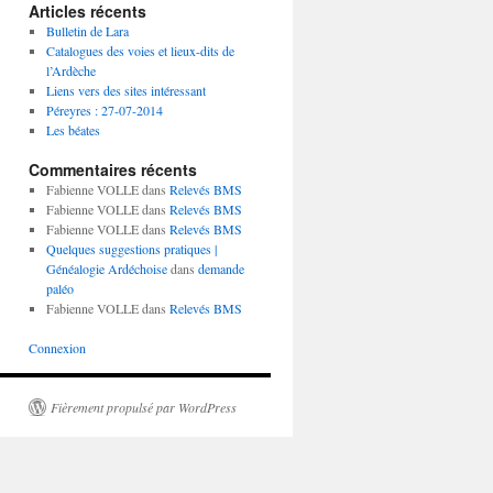
Articles récents
Bulletin de Lara
Catalogues des voies et lieux-dits de
l’Ardèche
Liens vers des sites intéressant
Péreyres : 27-07-2014
Les béates
Commentaires récents
Fabienne VOLLE
dans
Relevés BMS
Fabienne VOLLE
dans
Relevés BMS
Fabienne VOLLE
dans
Relevés BMS
Quelques suggestions pratiques |
Généalogie Ardéchoise
dans
demande
paléo
Fabienne VOLLE
dans
Relevés BMS
Connexion
Fièrement propulsé par WordPress