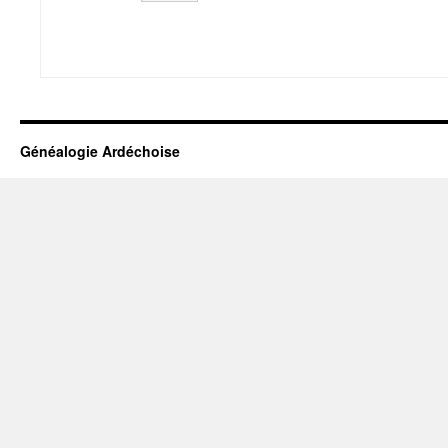
Généalogie Ardéchoise