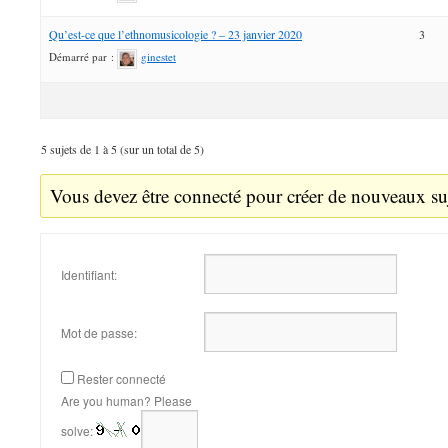
Qu’est-ce que l’ethnomusicologie ? – 23 janvier 2020
3
Démarré par :
ginestet
5 sujets de 1 à 5 (sur un total de 5)
Vous devez être connecté pour créer de nouveaux suj
Identifiant:
Mot de passe:
Rester connecté
Are you human? Please
solve: