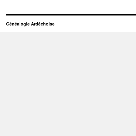
Généalogie Ardéchoise