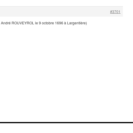
#3701
 André ROUVEYROL le 9 octobre 1696 à Largentière)