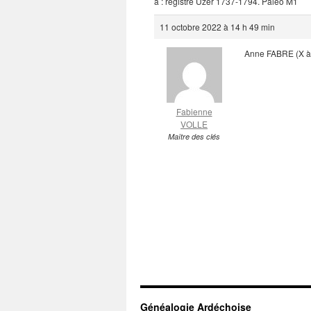
à : registre Uzer 1737-1794. Paleo M1
11 octobre 2022 à 14 h 49 min
Anne FABRE (X à
Fabienne
VOLLE
Maître des clés
Généalogie Ardéchoise