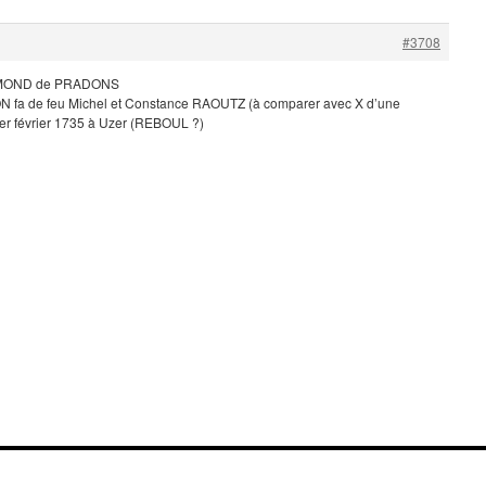
#3708
YMOND de PRADONS
 fa de feu Michel et Constance RAOUTZ (à comparer avec X d’une
1er février 1735 à Uzer (REBOUL ?)