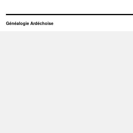
Généalogie Ardéchoise