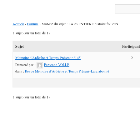
Accueil
›
Forums
›
Mot-clé du sujet : LARGENTIERE histoire fouloirs
1 sujet (sur un total de 1)
Sujet
Participan
Mémoire d’Ardèche et Temps Présent n°145
2
Démarré par :
Fabienne VOLLE
dans :
Revue Mémoire d’Ardèche et Temps Présent–Lara abonné
1 sujet (sur un total de 1)