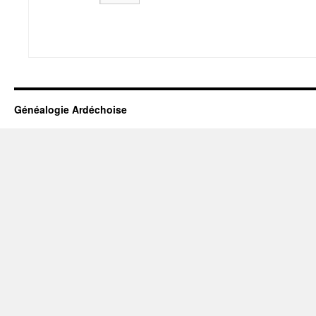
Généalogie Ardéchoise