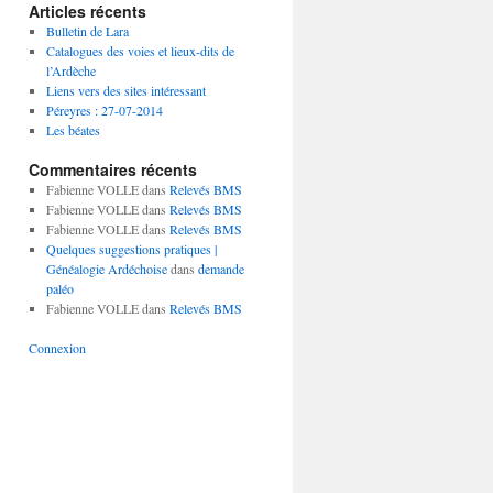
Articles récents
Bulletin de Lara
Catalogues des voies et lieux-dits de
l’Ardèche
Liens vers des sites intéressant
Péreyres : 27-07-2014
Les béates
Commentaires récents
Fabienne VOLLE
dans
Relevés BMS
Fabienne VOLLE
dans
Relevés BMS
Fabienne VOLLE
dans
Relevés BMS
Quelques suggestions pratiques |
Généalogie Ardéchoise
dans
demande
paléo
Fabienne VOLLE
dans
Relevés BMS
Connexion