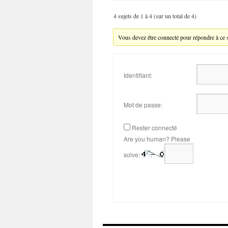
4 sujets de 1 à 4 (sur un total de 4)
Vous devez être connecté pour répondre à ce s
Identifiant:
Mot de passe:
Rester connecté
Are you human? Please
solve: