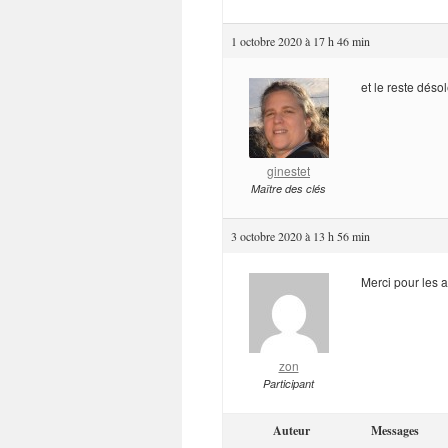
1 octobre 2020 à 17 h 46 min
et le reste désol
ginestet
Maître des clés
3 octobre 2020 à 13 h 56 min
Merci pour les 
zon
Participant
Auteur
Messages