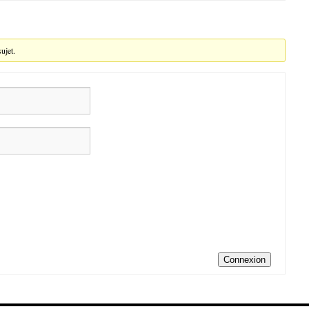
ujet.
Connexion