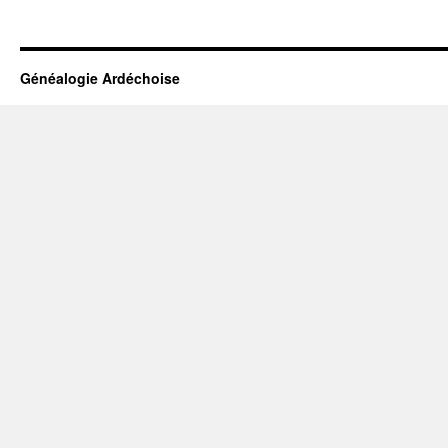
Généalogie Ardéchoise