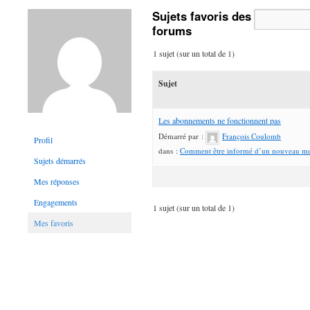
Sujets favoris des
forums
1 sujet (sur un total de 1)
Sujet
Les abonnements ne fonctionnent pas
Démarré par :
François Coulomb
Profil
dans :
Comment être informé d’un nouveau mes
Sujets démarrés
Mes réponses
Engagements
1 sujet (sur un total de 1)
Mes favoris