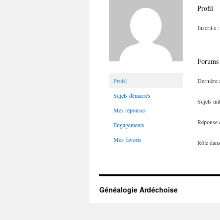
Profil
Inscrit·e 
Forums
Profil
Dernière a
Sujets démarrés
Sujets ini
Mes réponses
Réponse c
Engagements
Mes favoris
Rôle dans
Généalogie Ardéchoise