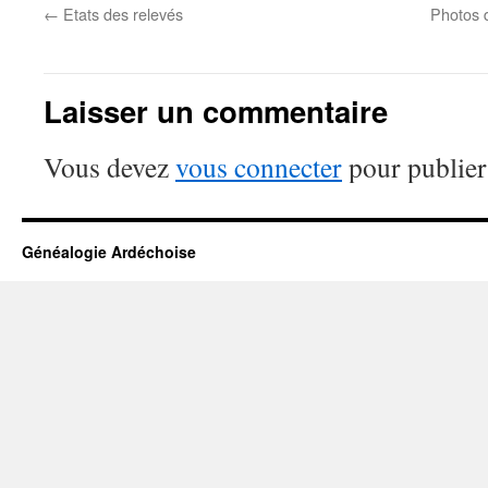
←
Etats des relevés
Photos d
Laisser un commentaire
Vous devez
vous connecter
pour publier
Généalogie Ardéchoise