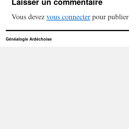
Laisser un commentaire
Vous devez
vous connecter
pour publier
Généalogie Ardéchoise