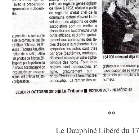
**
Le Dauphiné Libéré du 1