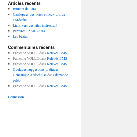
Articles récents
Bulletin de Lara
Catalogues des voies et lieux-dits de
l’Ardèche
Liens vers des sites intéressant
Péreyres : 27-07-2014
Les béates
Commentaires récents
Fabienne VOLLE
dans
Relevés BMS
Fabienne VOLLE
dans
Relevés BMS
Fabienne VOLLE
dans
Relevés BMS
Quelques suggestions pratiques |
Généalogie Ardéchoise
dans
demande
paléo
Fabienne VOLLE
dans
Relevés BMS
Connexion