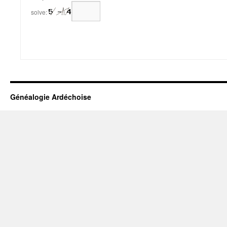
solve:
Généalogie Ardéchoise