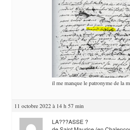
il me manque le patronyme de la m
11 octobre 2022 à 14 h 57 min
LA???ASSE ?
de Saint Maurice (en Chalençon