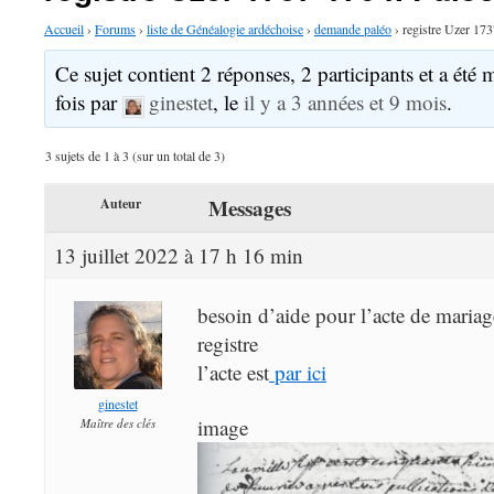
Accueil
›
Forums
›
liste de Généalogie ardéchoise
›
demande paléo
›
registre Uzer 17
Ce sujet contient 2 réponses, 2 participants et a été 
fois par
ginestet
, le
il y a 3 années et 9 mois
.
3 sujets de 1 à 3 (sur un total de 3)
Messages
Auteur
13 juillet 2022 à 17 h 16 min
besoin d’aide pour l’acte de maria
registre
l’acte est
par ici
ginestet
image
Maître des clés